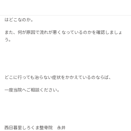
痛い箇所のみにとらわれず、血流やリンパの流れが悪いところ
はどこなのか。
また、何が原因で流れが悪くなっているのかを確認しましょ
う。
どこに行っても治らない症状をかかえているのならば、
一度当院へご相談ください。
西日暮里しろくま整骨院 永井