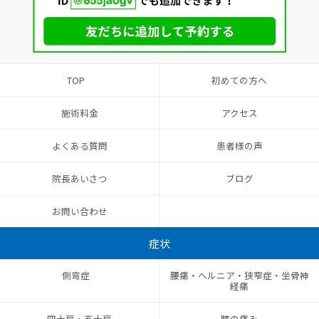
TOP
初めての方へ
施術料金
アクセス
よくある質問
患者様の声
院長あいさつ
ブログ
お問い合わせ
症状
側弯症
腰痛・ヘルニア・狭窄症・坐骨神
経痛
四十肩・五十肩
膝の痛み